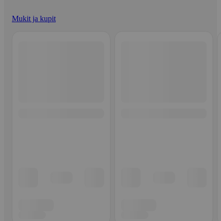
Mukit ja kupit
Ohita listaus