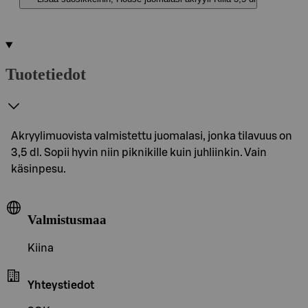
Tuotetiedot
Akryylimuovista valmistettu juomalasi, jonka tilavuus on
3,5 dl. Sopii hyvin niin piknikille kuin juhliinkin. Vain
käsinpesu.
Valmistusmaa
Kiina
Yhteystiedot