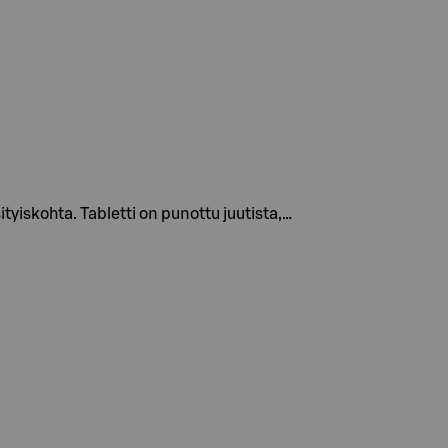
tyiskohta. Tabletti on punottu juutista,…