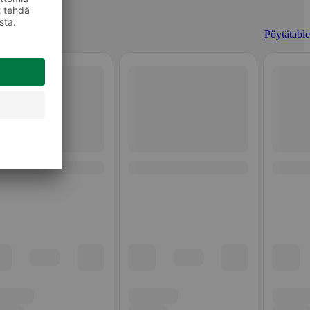
Pöytätablet