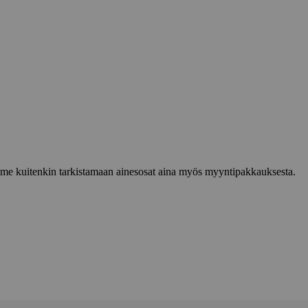
lemme kuitenkin tarkistamaan ainesosat aina myös myyntipakkauksesta.