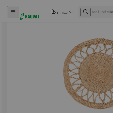
Hyppää sisältöön
Tuotteet