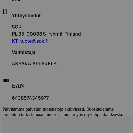
Yhteystiedot
SOK
PL 35, 00088 S-ryhmä, Finland
KT-tuote@sok.fi
Valmistaja
AKSARA APPARELS
EAN
6438574345977
Päivitämme palvelun tuotetietoja aktiivisesti. Suosittelemme
kuitenkin tarkistamaan ainesosat aina myös myyntipakkauksesta.