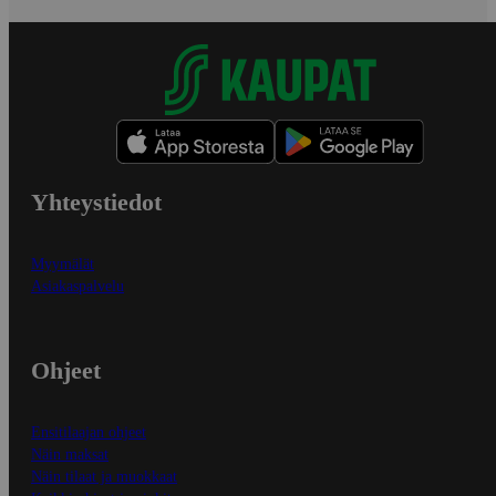
Yhteystiedot
Myymälät
Asiakaspalvelu
Ohjeet
Ensitilaajan ohjeet
Näin maksat
Näin tilaat ja muokkaat