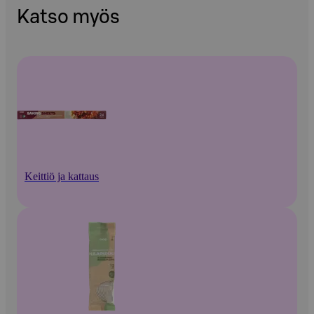
Katso myös
Keittiö ja kattaus