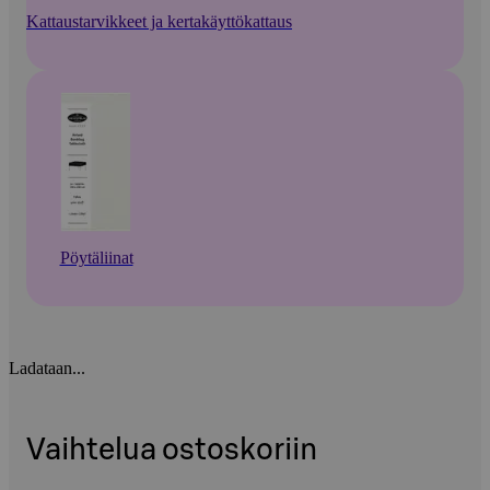
Kattaustarvikkeet ja kertakäyttökattaus
Pöytäliinat
Ladataan...
Vaihtelua ostoskoriin