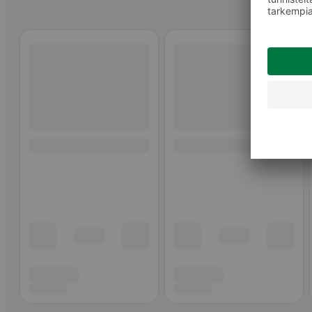
Ohita listaus