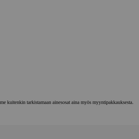
lemme kuitenkin tarkistamaan ainesosat aina myös myyntipakkauksesta.