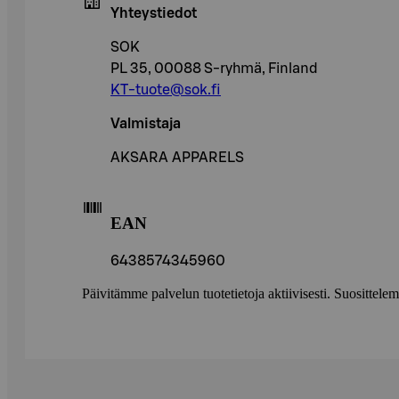
Yhteystiedot
SOK
PL 35, 00088 S-ryhmä, Finland
KT-tuote@sok.fi
Valmistaja
AKSARA APPARELS
EAN
6438574345960
Päivitämme palvelun tuotetietoja aktiivisesti. Suositte