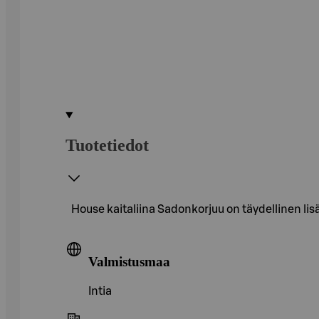
Tuotetiedot
House kaitaliina Sadonkorjuu on täydellinen lisä 
Valmistusmaa
Intia