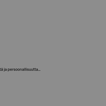
ttä ja persoonallisuutta…