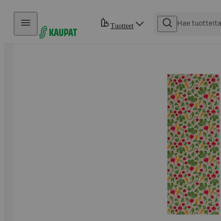
Hyppää sisältöön
Tuotteet