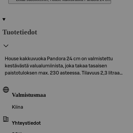
Tuotetiedot
House kakkuvuoka Pandora 24 cm on valmistettu
kestävästä valualumiinista, joka takaa tasaisen
paistotuloksen max. 230 asteessa. Tilavuus 2,3 litraa…
Valmistusmaa
Kiina
Yhteystiedot