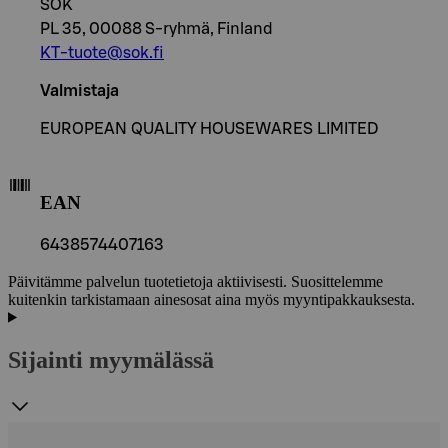
SOK
PL 35, 00088 S-ryhmä, Finland
KT-tuote@sok.fi
Valmistaja
EUROPEAN QUALITY HOUSEWARES LIMITED
EAN
6438574407163
Päivitämme palvelun tuotetietoja aktiivisesti. Suosittelemme
kuitenkin tarkistamaan ainesosat aina myös myyntipakkauksesta.
Sijainti myymälässä