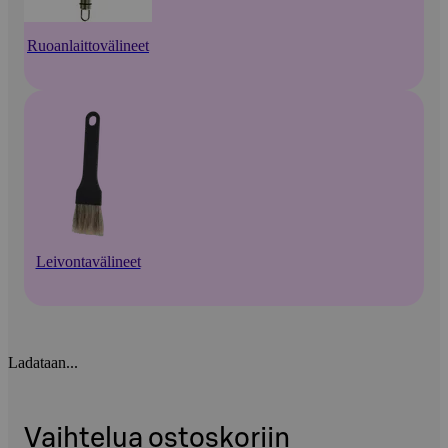
Ruoanlaittovälineet
Leivontavälineet
Ladataan...
Vaihtelua ostoskoriin