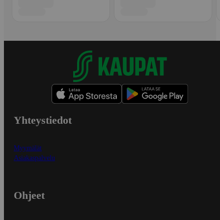
Yhteystiedot
Myymälät
Asiakaspalvelu
Ohjeet