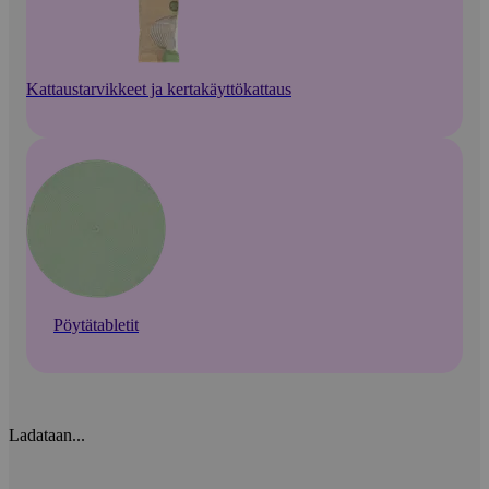
Kattaustarvikkeet ja kertakäyttökattaus
Pöytätabletit
Ladataan...