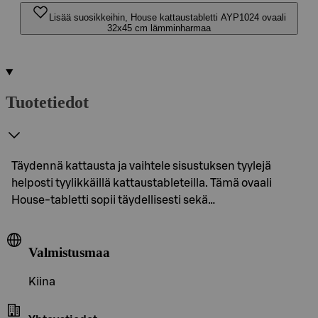
Lisää suosikkeihin, House kattaustabletti AYP1024 ovaali
32x45 cm lämminharmaa
Tuotetiedot
Täydennä kattausta ja vaihtele sisustuksen tyylejä
helposti tyylikkäillä kattaustableteilla. Tämä ovaali
House-tabletti sopii täydellisesti sekä…
Valmistusmaa
Kiina