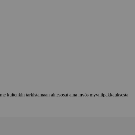
lemme kuitenkin tarkistamaan ainesosat aina myös myyntipakkauksesta.