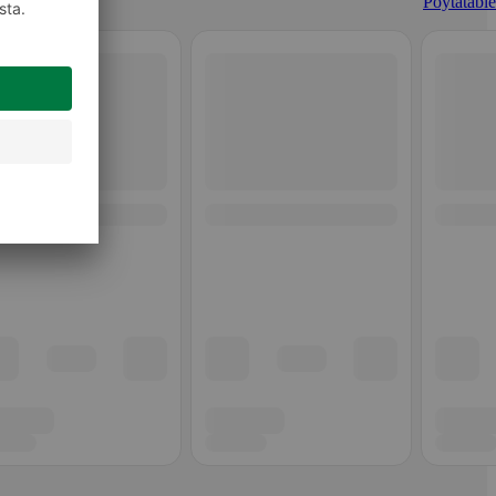
Pöytätablet