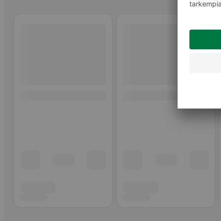
Ohita listaus