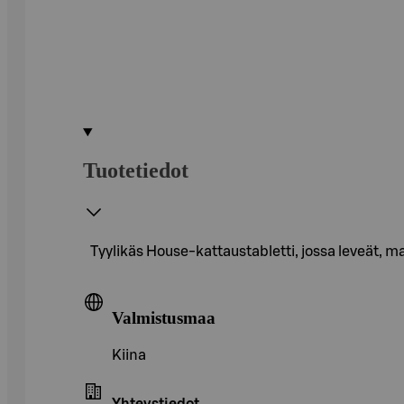
Tuotetiedot
Tyylikäs House-kattaustabletti, jossa leveät, mar
Valmistusmaa
Kiina