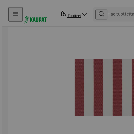
Hyppää sisältöön
Tuotteet