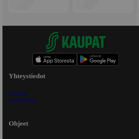
Yhteystiedot
Myymälät
Asiakaspalvelu
Ohjeet