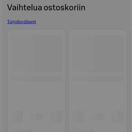
Vaihtelua ostoskoriin
Tarjoiluvälineet
Ohita listaus