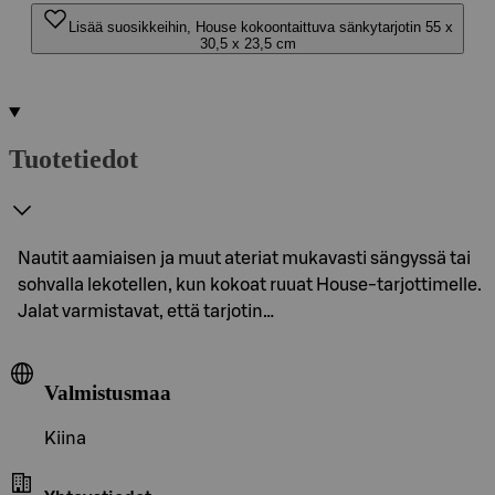
Lisää suosikkeihin, House kokoontaittuva sänkytarjotin 55 x
30,5 x 23,5 cm
Tuotetiedot
Nautit aamiaisen ja muut ateriat mukavasti sängyssä tai
sohvalla lekotellen, kun kokoat ruuat House-tarjottimelle.
Jalat varmistavat, että tarjotin…
Valmistusmaa
Kiina