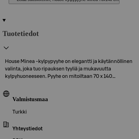
Tuotetiedot
House Minea -kylpypyyhe on elegantti ja käytännöllinen
valinta, joka tuo ripauksen tyyliä ja mukavuutta
kylpyhuoneeseen. Pyyhe on mitoiltaan 70 x 140…
Valmistusmaa
Turkki
Yhteystiedot