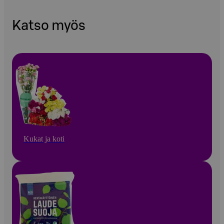
Katso myös
Kukat ja koti