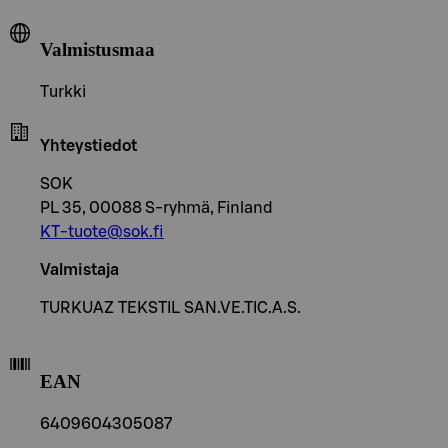
Valmistusmaa
Turkki
Yhteystiedot
SOK
PL 35, 00088 S-ryhmä, Finland
KT-tuote@sok.fi
Valmistaja
TURKUAZ TEKSTIL SAN.VE.TIC.A.S.
EAN
6409604305087