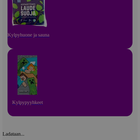
Kylpyhuone ja sauna
Kylpypyyhkeet
Ladataan...