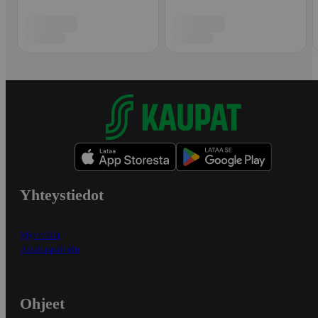
Yhteystiedot
Myymälät
Asiakaspalvelu
Ohjeet