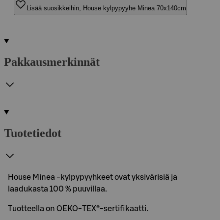
Lisää suosikkeihin, House kylpypyyhe Minea 70x140cm
Pakkausmerkinnät
Tuotetiedot
House Minea -kylpypyyhkeet ovat yksivärisiä ja
laadukasta 100 % puuvillaa.
Tuotteella on OEKO-TEX®-sertifikaatti.