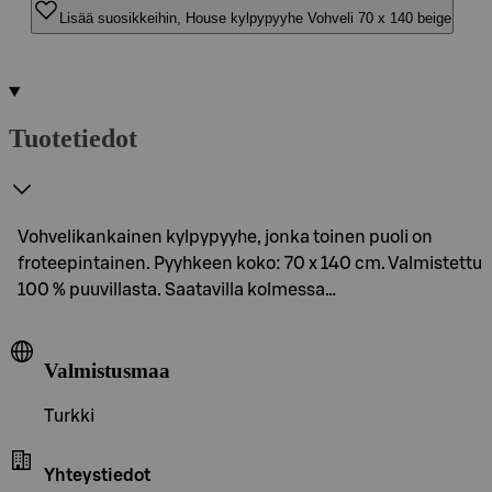
Lisää suosikkeihin, House kylpypyyhe Vohveli 70 x 140 beige
Tuotetiedot
Vohvelikankainen kylpypyyhe, jonka toinen puoli on
froteepintainen. Pyyhkeen koko: 70 x 140 cm. Valmistettu
100 % puuvillasta. Saatavilla kolmessa…
Valmistusmaa
Turkki
Yhteystiedot