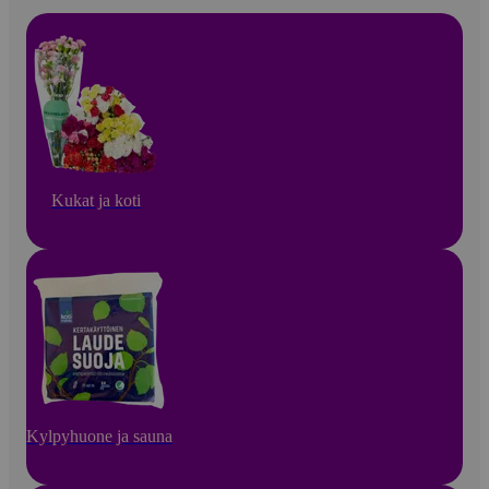
Kukat ja koti
Kylpyhuone ja sauna