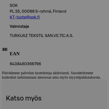
SOK
PL 35, 00088 S-ryhmä, Finland
KT-tuote@sok.fi
Valmistaja
TURKUAZ TEKSTIL SAN.VE.TIC.A.S.
EAN
6438460366796
Päivitämme palvelun tuotetietoja aktiivisesti. Suosittelemme
kuitenkin tarkistamaan ainesosat aina myös myyntipakkauksesta.
Katso myös