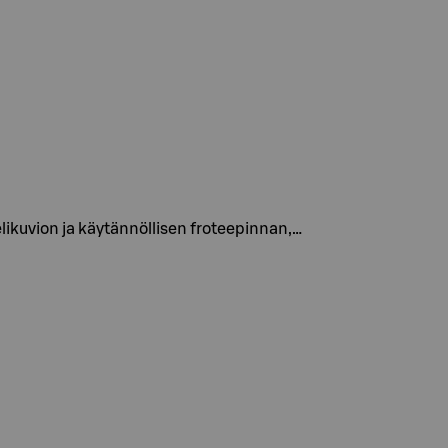
likuvion ja käytännöllisen froteepinnan,…