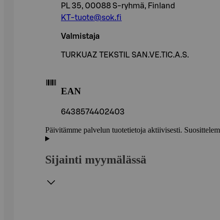
PL 35, 00088 S-ryhmä, Finland
KT-tuote@sok.fi
Valmistaja
TURKUAZ TEKSTIL SAN.VE.TIC.A.S.
EAN
6438574402403
Päivitämme palvelun tuotetietoja aktiivisesti. Suositte
Sijainti myymälässä