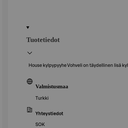
Tuotetiedot
House kylpypyyhe Vohveli on täydellinen lisä k
Valmistusmaa
Turkki
Yhteystiedot
SOK