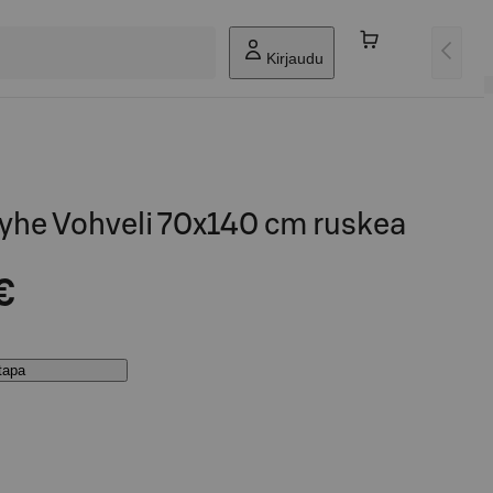
Kirjaudu
yhe Vohveli 70x140 cm ruskea
€
stapa