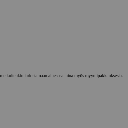
lemme kuitenkin tarkistamaan ainesosat aina myös myyntipakkauksesta.