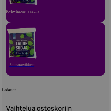
Kylpyhuone ja sauna
Saunatarvikkeet
Ladataan...
Vaihtelua ostoskoriin