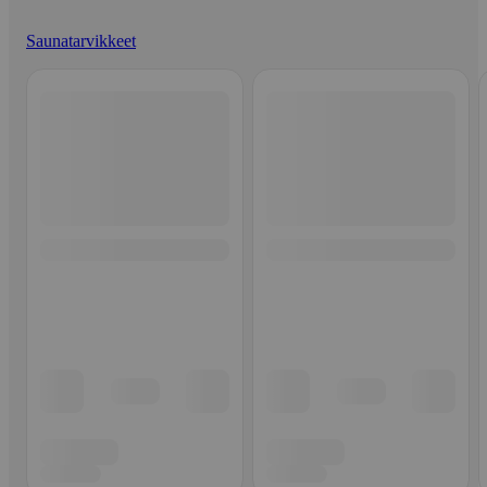
Saunatarvikkeet
Ohita listaus