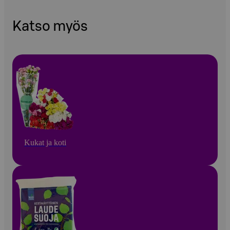
Katso myös
Kukat ja koti