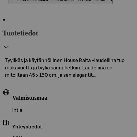
Tuotetiedot
Tyylikäs ja käytännöllinen House Raita -laudeliina tuo
mukavuutta ja tyyliä saunahetkiin. Laudeliina on
mitoiltaan 45 x 150 cm, ja sen elegantit…
Valmistusmaa
Intia
Yhteystiedot