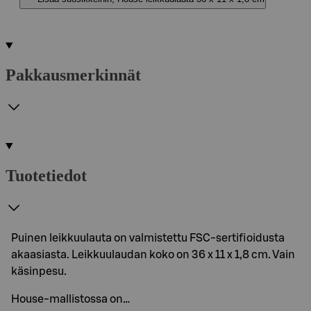
Pakkausmerkinnät
Tuotetiedot
Puinen leikkuulauta on valmistettu FSC-sertifioidusta
akaasiasta. Leikkuulaudan koko on 36 x 11 x 1,8 cm. Vain
käsinpesu.
House-mallistossa on…