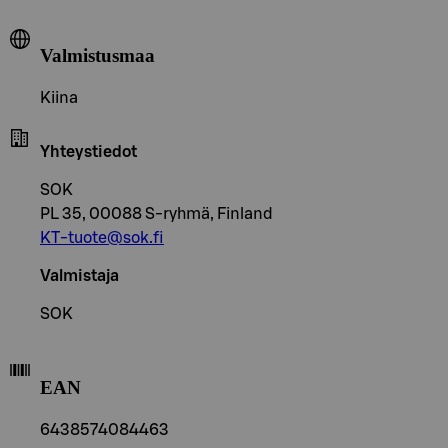
Valmistusmaa
Kiina
Yhteystiedot
SOK
PL 35, 00088 S-ryhmä, Finland
KT-tuote@sok.fi
Valmistaja
SOK
EAN
6438574084463