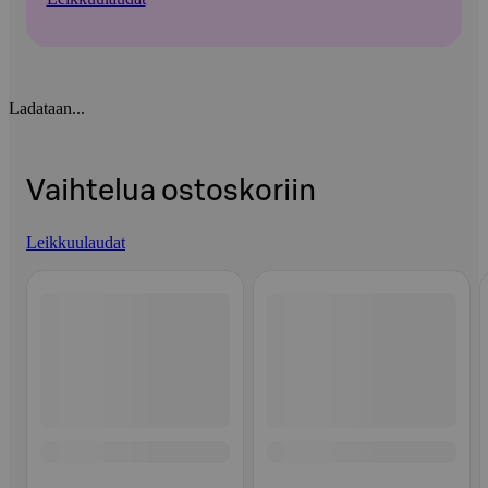
Ladataan...
Vaihtelua ostoskoriin
Leikkuulaudat
Ohita listaus