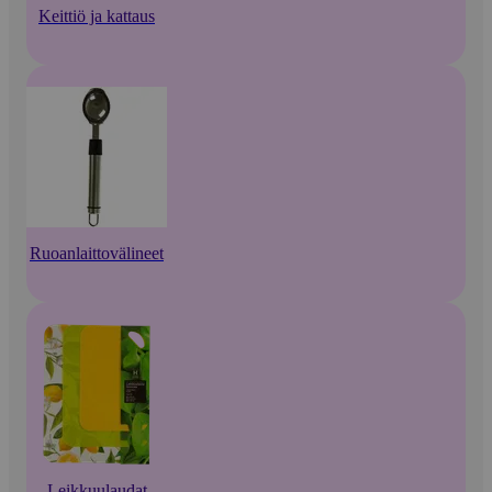
Keittiö ja kattaus
Ruoanlaittovälineet
Leikkuulaudat