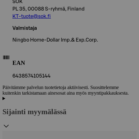
SOK
PL 35, 00088 S-ryhmä, Finland
KT-tuote@sok.fi
Valmistaja
Ningbo Home-Dollar Imp.& Exp.Corp.
EAN
6438574105144
Päivitämme palvelun tuotetietoja aktiivisesti. Suosittelemme
kuitenkin tarkistamaan ainesosat aina myös myyntipakkauksesta.
Sijainti myymälässä