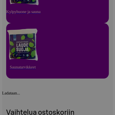
Kylpyhuone ja sauna
Saunatarvikkeet
Ladataan...
Vaihtelua ostoskoriin