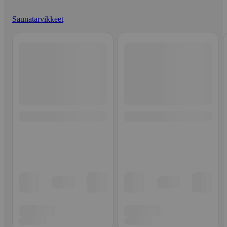
Saunatarvikkeet
Ohita listaus