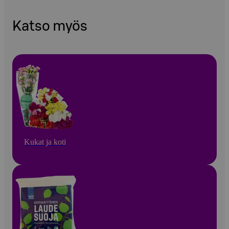
Katso myös
Kukat ja koti