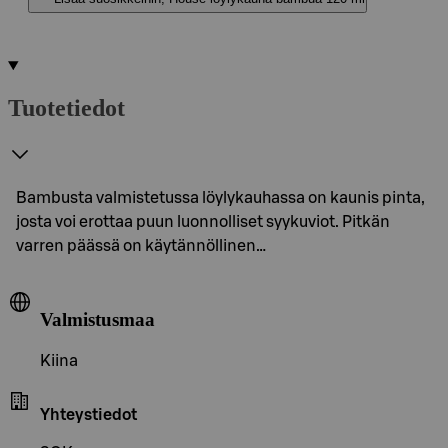
Tuotetiedot
Bambusta valmistetussa löylykauhassa on kaunis pinta,
josta voi erottaa puun luonnolliset syykuviot. Pitkän
varren päässä on käytännöllinen…
Valmistusmaa
Kiina
Yhteystiedot