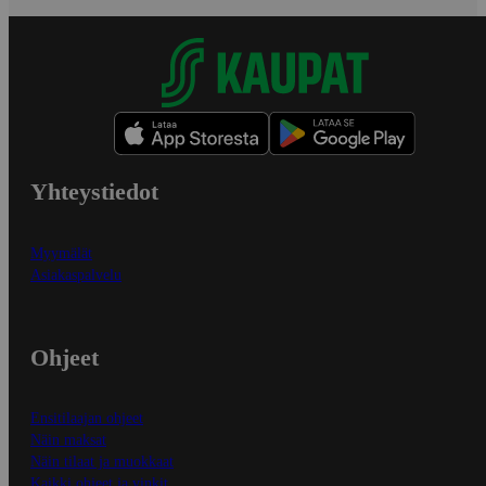
Yhteystiedot
Myymälät
Asiakaspalvelu
Ohjeet
Ensitilaajan ohjeet
Näin maksat
Näin tilaat ja muokkaat
Kaikki ohjeet ja vinkit