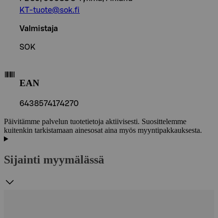
KT-tuote@sok.fi
Valmistaja
SOK
EAN
6438574174270
Päivitämme palvelun tuotetietoja aktiivisesti. Suosittelemme
kuitenkin tarkistamaan ainesosat aina myös myyntipakkauksesta.
Sijainti myymälässä