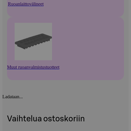
Ruoanlaittovälineet
Muut ruoanvalmistustuotteet
Ladataan...
Vaihtelua ostoskoriin