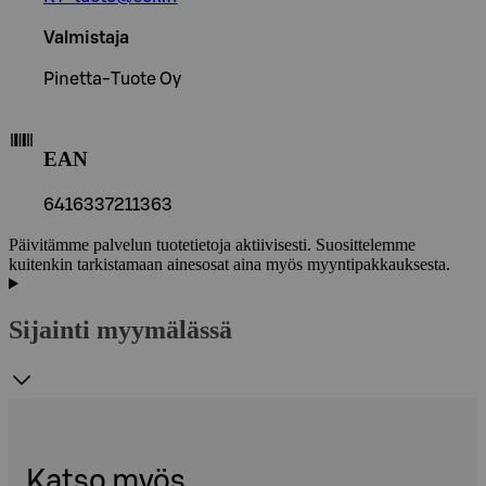
Valmistaja
Pinetta-Tuote Oy
EAN
6416337211363
Päivitämme palvelun tuotetietoja aktiivisesti. Suosittelemme
kuitenkin tarkistamaan ainesosat aina myös myyntipakkauksesta.
Sijainti myymälässä
Katso myös