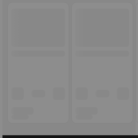
Ohita listaus