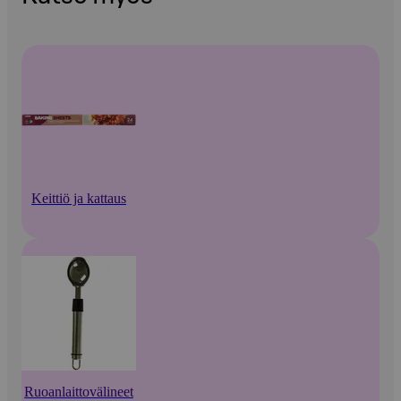
Keittiö ja kattaus
Ruoanlaittovälineet