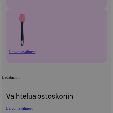
Leivontavälineet
Ladataan...
Vaihtelua ostoskoriin
Leivontavälineet