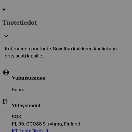
Tuotetiedot
Kotimainen puutuote. Soveltuu kaikkeen kaulintaan
erityisesti lapsille.
Valmistusmaa
Suomi
Yhteystiedot
SOK
PL 35, 00088 S-ryhmä, Finland
KT-tuote@sok.fi