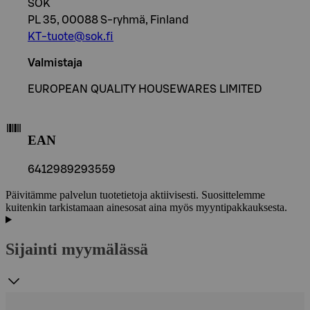
SOK
PL 35, 00088 S-ryhmä, Finland
KT-tuote@sok.fi
Valmistaja
EUROPEAN QUALITY HOUSEWARES LIMITED
EAN
6412989293559
Päivitämme palvelun tuotetietoja aktiivisesti. Suosittelemme
kuitenkin tarkistamaan ainesosat aina myös myyntipakkauksesta.
Sijainti myymälässä