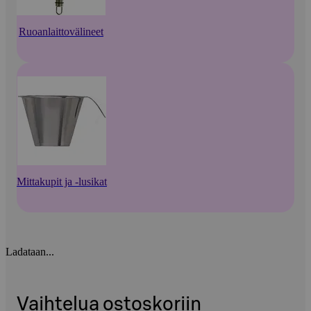
Ruoanlaittovälineet
Mittakupit ja -lusikat
Ladataan...
Vaihtelua ostoskoriin