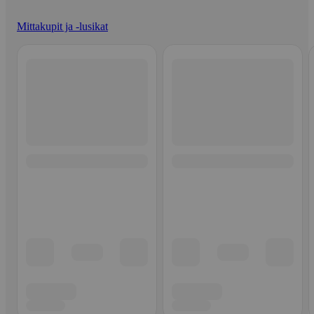
Mittakupit ja -lusikat
Ohita listaus