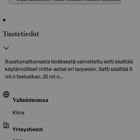
Tuotetiedot
Ruostumattomasta teräksestä valmistettu setti sisältää
käytännölliset mitta-astiat eri tarpeisiin. Setti sisältää 5
ml:n teelusikan, 15 ml:n…
Valmistusmaa
Kiina
Yhteystiedot