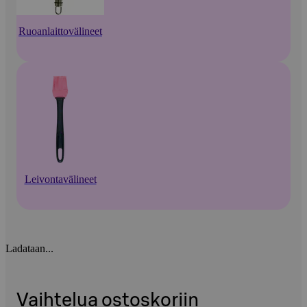
Ruoanlaittovälineet
Leivontavälineet
Ladataan...
Vaihtelua ostoskoriin