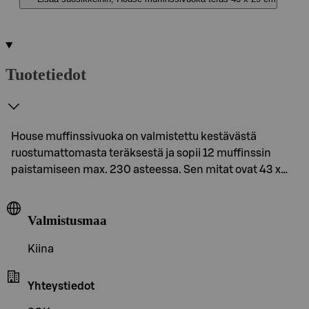
Tuotetiedot
House muffinssivuoka on valmistettu kestävästä
ruostumattomasta teräksestä ja sopii 12 muffinssin
paistamiseen max. 230 asteessa. Sen mitat ovat 43 x…
Valmistusmaa
Kiina
Yhteystiedot