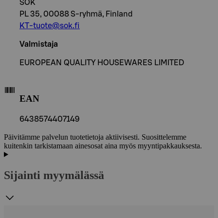
SOK
PL 35, 00088 S-ryhmä, Finland
KT-tuote@sok.fi
Valmistaja
EUROPEAN QUALITY HOUSEWARES LIMITED
EAN
6438574407149
Päivitämme palvelun tuotetietoja aktiivisesti. Suosittelemme
kuitenkin tarkistamaan ainesosat aina myös myyntipakkauksesta.
Sijainti myymälässä