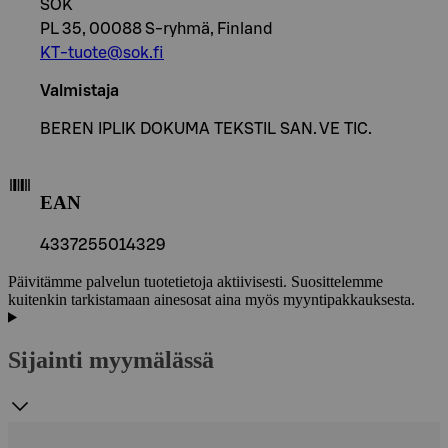
SOK
PL 35, 00088 S-ryhmä, Finland
KT-tuote@sok.fi
Valmistaja
BEREN IPLIK DOKUMA TEKSTIL SAN. VE TIC.
EAN
4337255014329
Päivitämme palvelun tuotetietoja aktiivisesti. Suosittelemme
kuitenkin tarkistamaan ainesosat aina myös myyntipakkauksesta.
Sijainti myymälässä