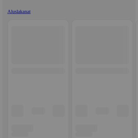
Aluslakanat
Ohita listaus