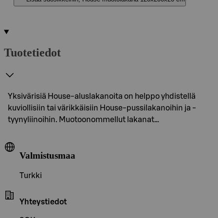
Tuotetiedot
Yksivärisiä House-aluslakanoita on helppo yhdistellä
kuviollisiin tai värikkäisiin House-pussilakanoihin ja -
tyynyliinoihin. Muotoonommellut lakanat…
Valmistusmaa
Turkki
Yhteystiedot