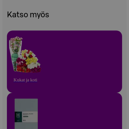
Katso myös
Kukat ja koti