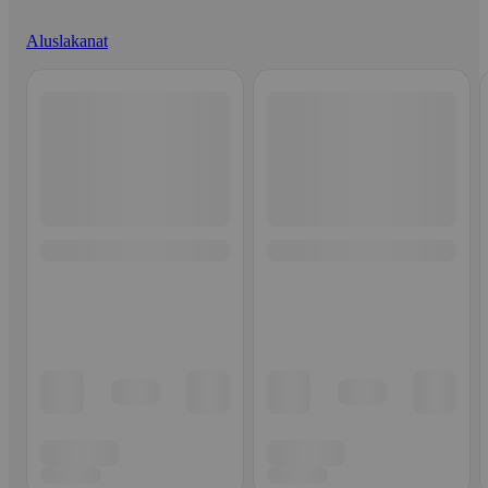
Aluslakanat
Ohita listaus