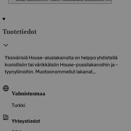
Tuotetiedot
Yksivärisiä House-aluslakanoita on helppo yhdistellä
kuviollisiin tai värikkäisiin House-pussilakanoihin ja -
tyynyliinoihin. Muotoonommellut lakanat…
Valmistusmaa
Turkki
Yhteystiedot