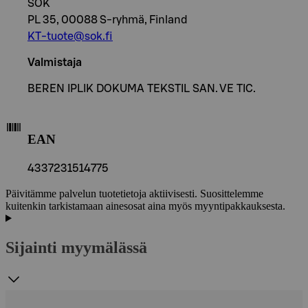
SOK
PL 35, 00088 S-ryhmä, Finland
KT-tuote@sok.fi
Valmistaja
BEREN IPLIK DOKUMA TEKSTIL SAN. VE TIC.
EAN
4337231514775
Päivitämme palvelun tuotetietoja aktiivisesti. Suosittelemme
kuitenkin tarkistamaan ainesosat aina myös myyntipakkauksesta.
Sijainti myymälässä