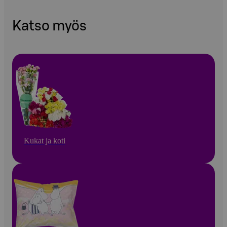
Katso myös
Kukat ja koti