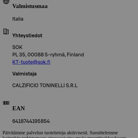
Valmistusmaa
Italia
Yhteystiedot
SOK
PL 35, 00088 S-ryhmä, Finland
KT-tuote@sok.fi
Valmistaja
CALZIFICIO TONINELLI S.R.L
EAN
6418744195854
Päivitämme palvelun tuotetietoja aktiivisesti. Suosittelemme