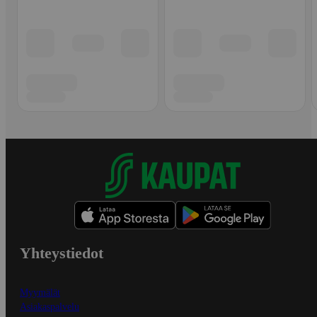
Yhteystiedot
Myymälät
Asiakaspalvelu