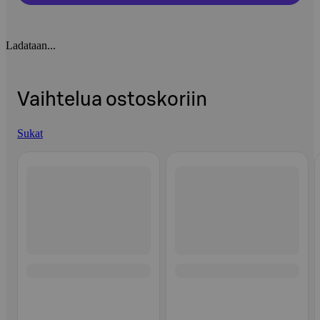
Ladataan...
Vaihtelua ostoskoriin
Sukat
Ohita listaus