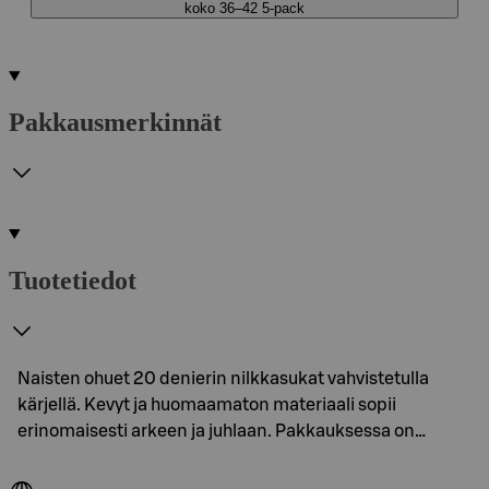
koko 36–42 5-pack
Pakkausmerkinnät
Tuotetiedot
Naisten ohuet 20 denierin nilkkasukat vahvistetulla
kärjellä. Kevyt ja huomaamaton materiaali sopii
erinomaisesti arkeen ja juhlaan. Pakkauksessa on…