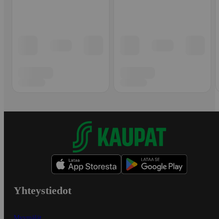
Yhteystiedot
Myymälät