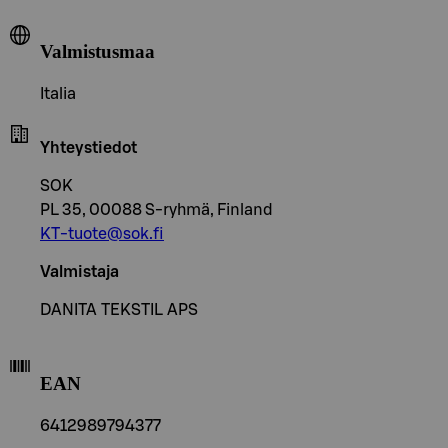
Valmistusmaa
Italia
Yhteystiedot
SOK
PL 35, 00088 S-ryhmä, Finland
KT-tuote@sok.fi
Valmistaja
DANITA TEKSTIL APS
EAN
6412989794377