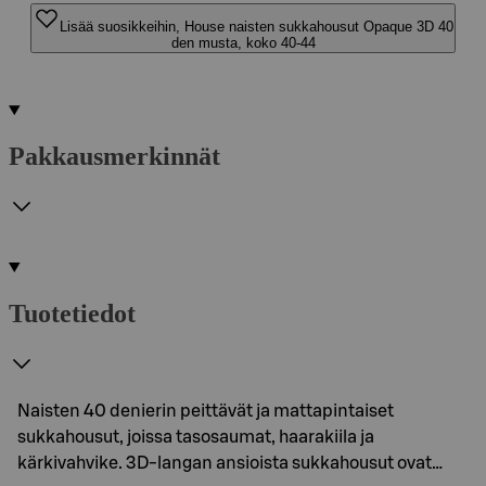
Lisää suosikkeihin, House naisten sukkahousut Opaque 3D 40
den musta, koko 40-44
Pakkausmerkinnät
Tuotetiedot
Naisten 40 denierin peittävät ja mattapintaiset
sukkahousut, joissa tasosaumat, haarakiila ja
kärkivahvike. 3D-langan ansioista sukkahousut ovat…