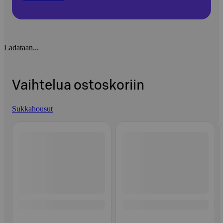
Ladataan...
Vaihtelua ostoskoriin
Sukkahousut
Ohita listaus