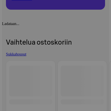
Ladataan...
Vaihtelua ostoskoriin
Sukkahousut
Ohita listaus