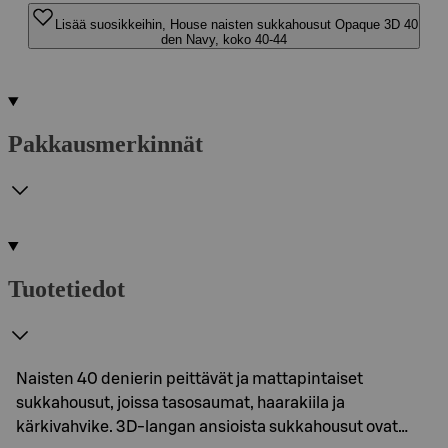
Lisää suosikkeihin, House naisten sukkahousut Opaque 3D 40
den Navy, koko 40-44
Pakkausmerkinnät
Tuotetiedot
Naisten 40 denierin peittävät ja mattapintaiset
sukkahousut, joissa tasosaumat, haarakiila ja
kärkivahvike. 3D-langan ansioista sukkahousut ovat…