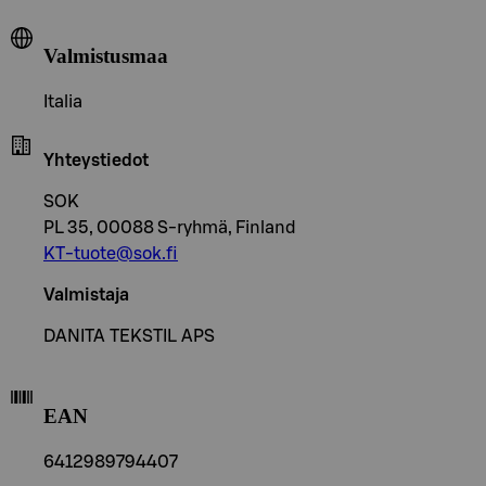
Valmistusmaa
Italia
Yhteystiedot
SOK
PL 35, 00088 S-ryhmä, Finland
KT-tuote@sok.fi
Valmistaja
DANITA TEKSTIL APS
EAN
6412989794407