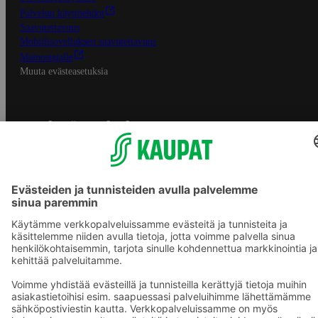
Palvelun käyttöehdot
Saavutettavuus
Mobiilisovelluksen saavutettavuus
Mainostajalle
Muuta evästeasetuksia
S-ryhmän palvelut
S-ryhmä
Asiakasomistajuus
Yhteishyvä Ruoka -sovellus
S-ostoslista -sovellus
Prisma.fi
Sokos.fi
S-Pankki
Yhteishyvä
Sokos Hotels
Raflaamo