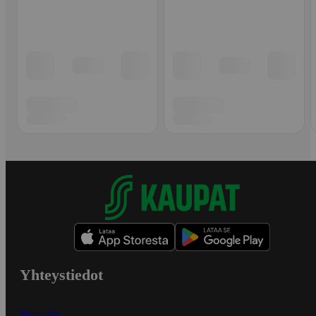
Yhteystiedot
Myymälät