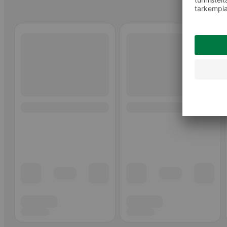
Ohita listaus