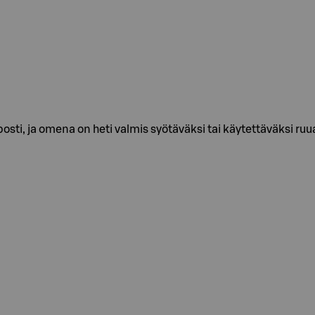
ti, ja omena on heti valmis syötäväksi tai käytettäväksi ru