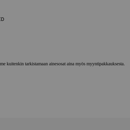
ED
lemme kuitenkin tarkistamaan ainesosat aina myös myyntipakkauksesta.