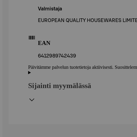
Valmistaja
EUROPEAN QUALITY HOUSEWARES LIMIT
EAN
6412989742439
Päivitämme palvelun tuotetietoja aktiivisesti. Suositte
Sijainti myymälässä