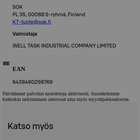
SOK
PL 35, 00088 S-ryhmä, Finland
KT-tuote@sok.fi
Valmistaja
WELL TASK INDUSTRIAL COMPANY LIMITED
EAN
6438460298769
Päivitämme palvelun tuotetietoja aktiivisesti. Suosittelemme
kuitenkin tarkistamaan ainesosat aina myös myyntipakkauksesta.
Katso myös