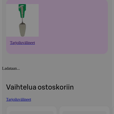
Tarjoiluvälineet
Ladataan...
Vaihtelua ostoskoriin
Tarjoiluvälineet
Ohita listaus