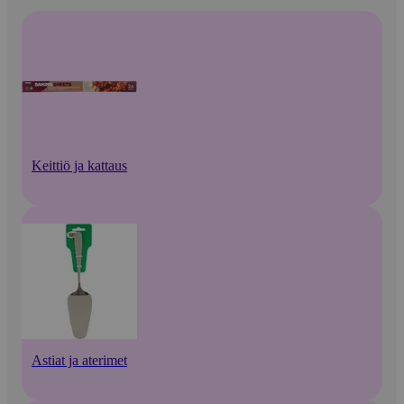
Keittiö ja kattaus
Astiat ja aterimet