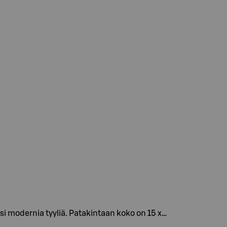
i modernia tyyliä. Patakintaan koko on 15 x…