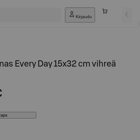
Kirjaudu
nas Every Day 15x32 cm vihreä
€
stapa