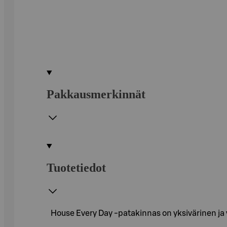
Pakkausmerkinnät
Tuotetiedot
House Every Day -patakinnas on yksivärinen ja 