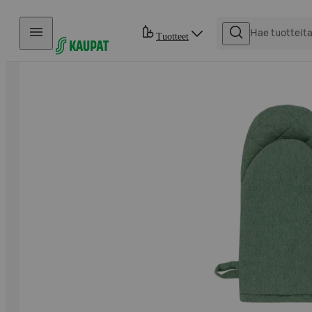
Hyppää sisältöön
Tuotteet