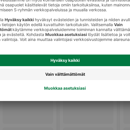
Patakintaat