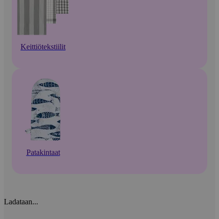
Keittiötekstiilit
Patakintaat
Ladataan...