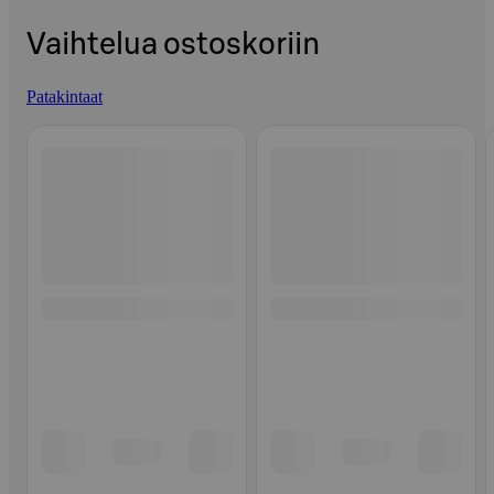
Vaihtelua ostoskoriin
Patakintaat
Ohita listaus