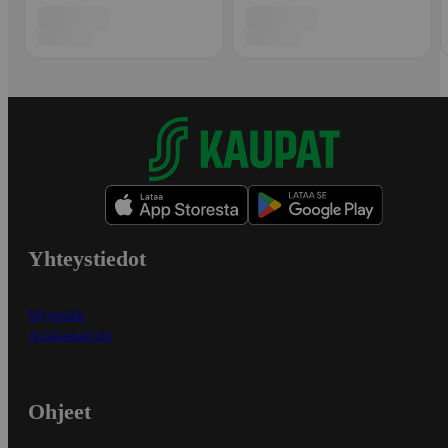
Yhteystiedot
Myymälät
Asiakaspalvelu
Ohjeet