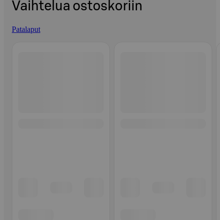
Vaihtelua ostoskoriin
Patalaput
Ohita listaus