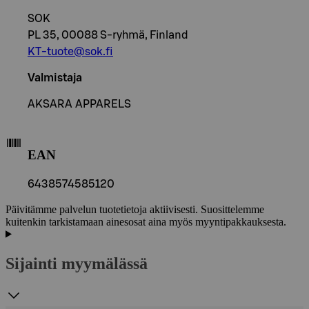
SOK
PL 35, 00088 S-ryhmä, Finland
KT-tuote@sok.fi
Valmistaja
AKSARA APPARELS
EAN
6438574585120
Päivitämme palvelun tuotetietoja aktiivisesti. Suosittelemme
kuitenkin tarkistamaan ainesosat aina myös myyntipakkauksesta.
Sijainti myymälässä