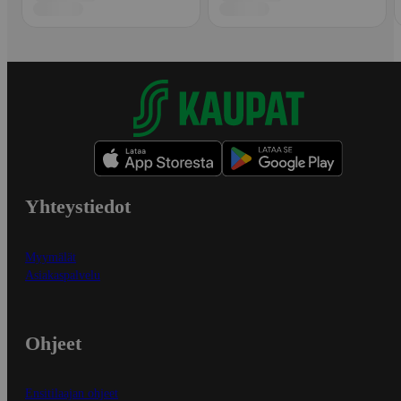
Yhteystiedot
Myymälät
Asiakaspalvelu
Ohjeet
Ensitilaajan ohjeet