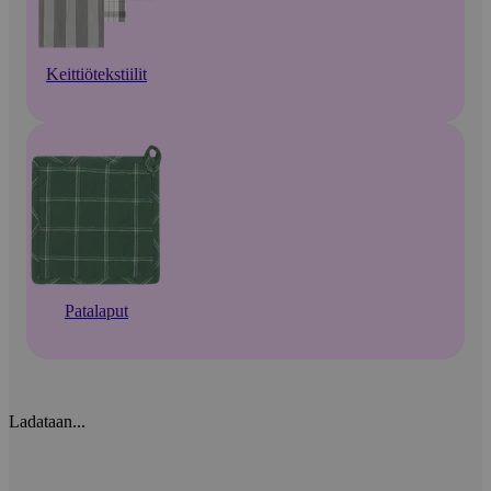
Keittiötekstiilit
Patalaput
Ladataan...