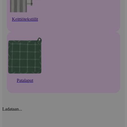
Keittiötekstiilit
Patalaput
Ladataan...