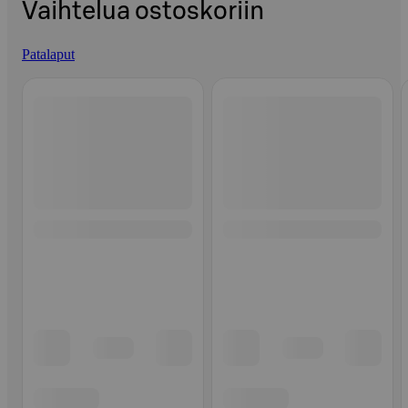
Vaihtelua ostoskoriin
Patalaput
Ohita listaus