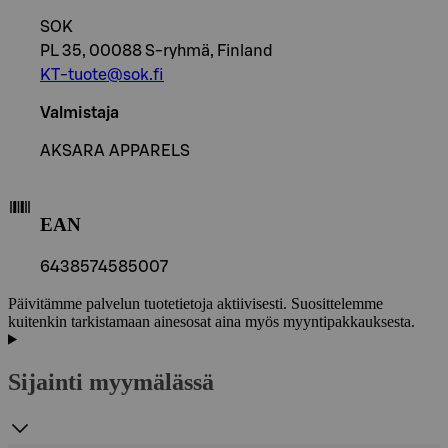
SOK
PL 35, 00088 S-ryhmä, Finland
KT-tuote@sok.fi
Valmistaja
AKSARA APPARELS
EAN
6438574585007
Päivitämme palvelun tuotetietoja aktiivisesti. Suosittelemme
kuitenkin tarkistamaan ainesosat aina myös myyntipakkauksesta.
Sijainti myymälässä