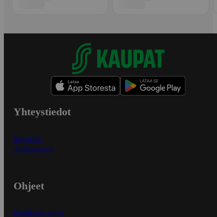
Yhteystiedot
Myymälät
Asiakaspalvelu
Ohjeet
Ensitilaajan ohjeet