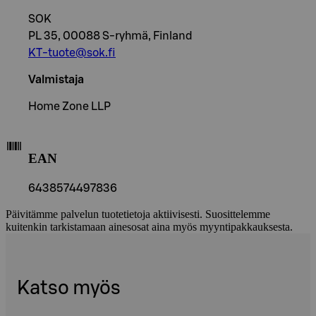
SOK
PL 35, 00088 S-ryhmä, Finland
KT-tuote@sok.fi
Valmistaja
Home Zone LLP
EAN
6438574497836
Päivitämme palvelun tuotetietoja aktiivisesti. Suosittelemme
kuitenkin tarkistamaan ainesosat aina myös myyntipakkauksesta.
Katso myös