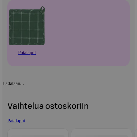
Patalaput
Ladataan...
Vaihtelua ostoskoriin
Patalaput
Ohita listaus