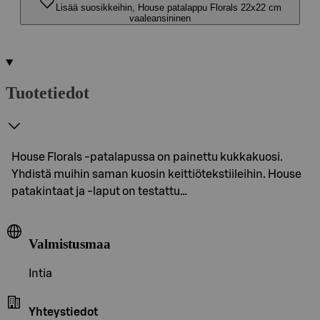
Lisää suosikkeihin, House patalappu Florals 22x22 cm
vaaleansininen
Tuotetiedot
House Florals -patalapussa on painettu kukkakuosi.
Yhdistä muihin saman kuosin keittiötekstiileihin. House
patakintaat ja -laput on testattu…
Valmistusmaa
Intia
Yhteystiedot