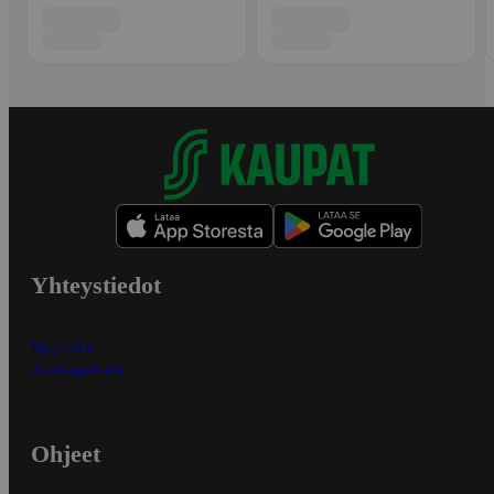
Yhteystiedot
Myymälät
Asiakaspalvelu
Ohjeet