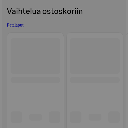
Vaihtelua ostoskoriin
Patalaput
Ohita listaus