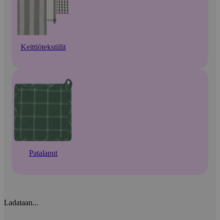
Keittiötekstiilit
Patalaput
Ladataan...