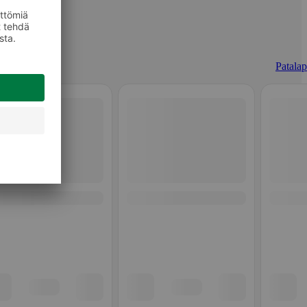
Patalap