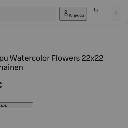
Kirjaudu
pu Watercolor Flowers 22x22
nainen
€
stapa