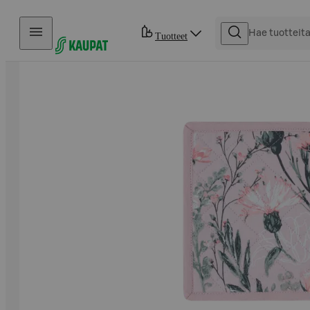
Hyppää sisältöön
Tuotteet