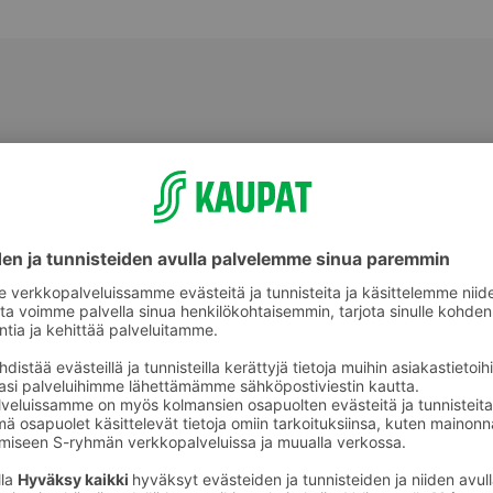
Patalaput