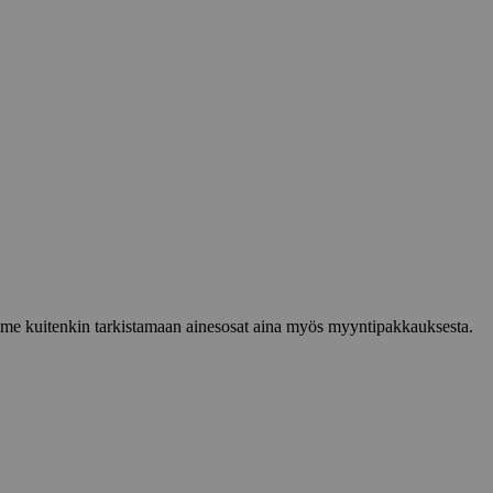
lemme kuitenkin tarkistamaan ainesosat aina myös myyntipakkauksesta.