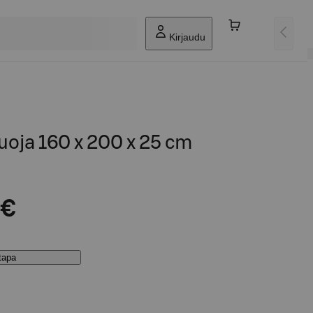
Kirjaudu
oja 160 x 200 x 25 cm
 €
stapa