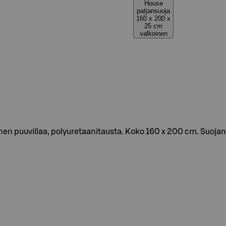
House
patjansuoja
160 x 200 x
25 cm
valkoinen
inen puuvillaa, polyuretaanitausta. Koko 160 x 200 cm. Suoja