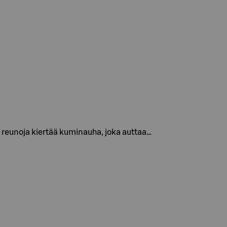
n reunoja kiertää kuminauha, joka auttaa…