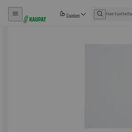
Hyppää sisältöön
Tuotteet