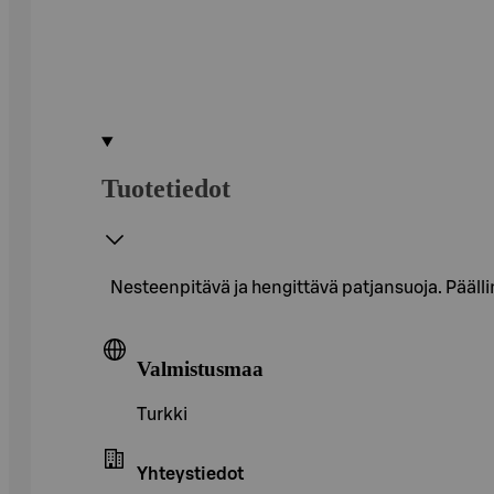
Tuotetiedot
Nesteenpitävä ja hengittävä patjansuoja. Pääll
Valmistusmaa
Turkki
Yhteystiedot