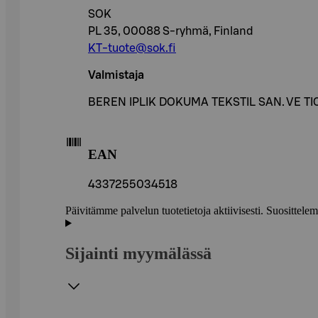
SOK
PL 35, 00088 S-ryhmä, Finland
KT-tuote@sok.fi
Valmistaja
BEREN IPLIK DOKUMA TEKSTIL SAN. VE TIC
EAN
4337255034518
Päivitämme palvelun tuotetietoja aktiivisesti. Suositte
Sijainti myymälässä