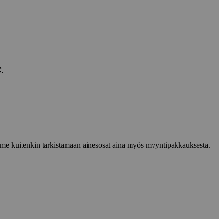
.
lemme kuitenkin tarkistamaan ainesosat aina myös myyntipakkauksesta.