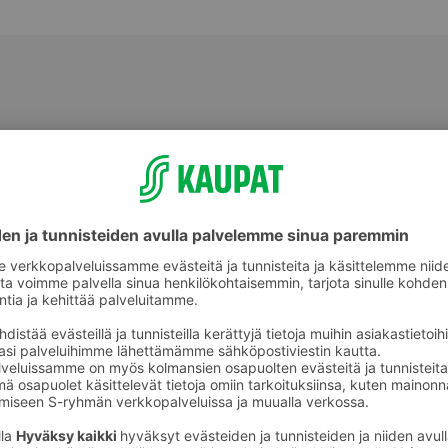
Aluslakanat