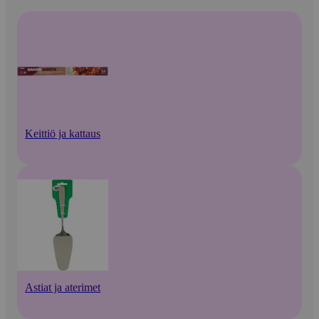
Keittiö ja kattaus
Astiat ja aterimet