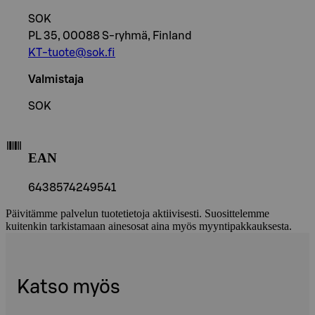
SOK
PL 35, 00088 S-ryhmä, Finland
KT-tuote@sok.fi
Valmistaja
SOK
EAN
6438574249541
Päivitämme palvelun tuotetietoja aktiivisesti. Suosittelemme
kuitenkin tarkistamaan ainesosat aina myös myyntipakkauksesta.
Katso myös