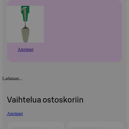
Aterimet
Ladataan...
Vaihtelua ostoskoriin
Aterimet
Ohita listaus