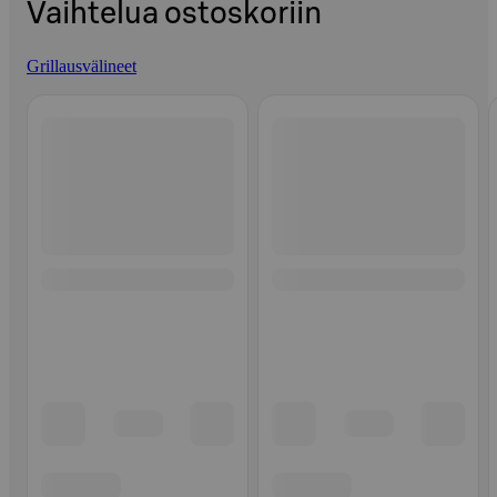
Vaihtelua ostoskoriin
Grillausvälineet
Ohita listaus