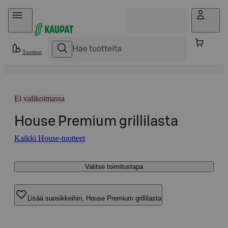
Hyppää sisältöön
Tuotteet
Ei valikoimassa
House Premium grillilasta
Kaikki House-tuotteet
Valitse toimitustapa
Lisää suosikkeihin, House Premium grillilasta