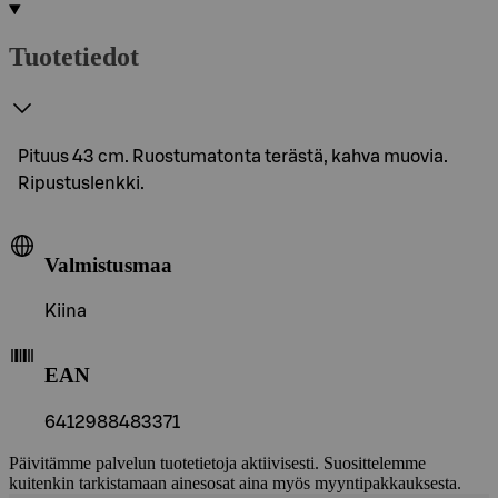
Tuotetiedot
Pituus 43 cm. Ruostumatonta terästä, kahva muovia.
Ripustuslenkki.
Valmistusmaa
Kiina
EAN
6412988483371
Päivitämme palvelun tuotetietoja aktiivisesti. Suosittelemme
kuitenkin tarkistamaan ainesosat aina myös myyntipakkauksesta.