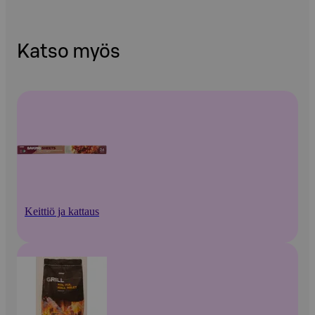
Katso myös
Keittiö ja kattaus