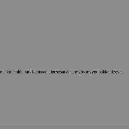
lemme kuitenkin tarkistamaan ainesosat aina myös myyntipakkauksesta.