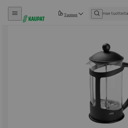
Hyppää sisältöön
Tuotteet