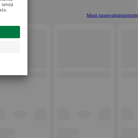
Muut ruoanvalmistustuotte