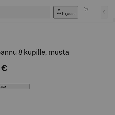
Kirjaudu
annu 8 kupille, musta
 €
stapa