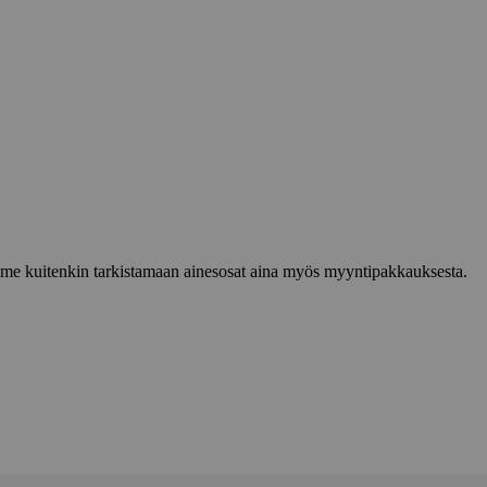
lemme kuitenkin tarkistamaan ainesosat aina myös myyntipakkauksesta.