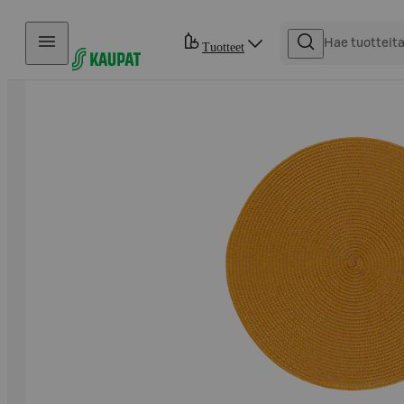
Hyppää sisältöön
Tuotteet