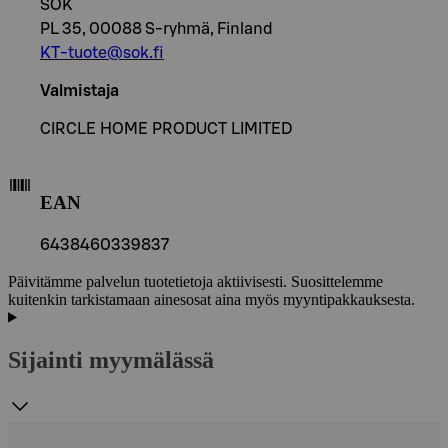
SOK
PL 35, 00088 S-ryhmä, Finland
KT-tuote@sok.fi
Valmistaja
CIRCLE HOME PRODUCT LIMITED
EAN
6438460339837
Päivitämme palvelun tuotetietoja aktiivisesti. Suosittelemme
kuitenkin tarkistamaan ainesosat aina myös myyntipakkauksesta.
Sijainti myymälässä