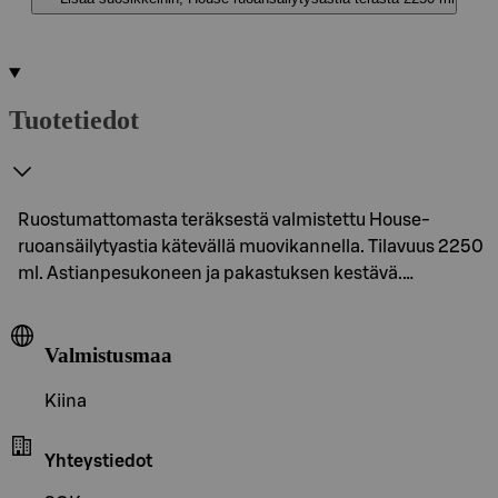
Tuotetiedot
Ruostumattomasta teräksestä valmistettu House-
ruoansäilytyastia kätevällä muovikannella. Tilavuus 2250
ml. Astianpesukoneen ja pakastuksen kestävä.…
Valmistusmaa
Kiina
Yhteystiedot