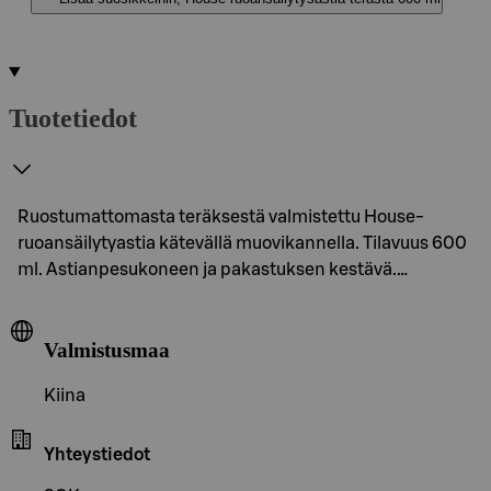
Tuotetiedot
Ruostumattomasta teräksestä valmistettu House-
ruoansäilytyastia kätevällä muovikannella. Tilavuus 600
ml. Astianpesukoneen ja pakastuksen kestävä.…
Valmistusmaa
Kiina
Yhteystiedot