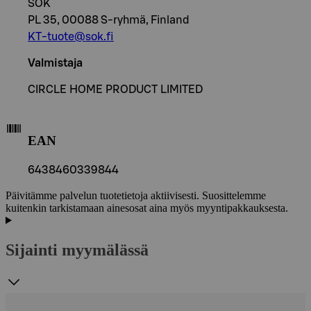
SOK
PL 35, 00088 S-ryhmä, Finland
KT-tuote@sok.fi
Valmistaja
CIRCLE HOME PRODUCT LIMITED
EAN
6438460339844
Päivitämme palvelun tuotetietoja aktiivisesti. Suosittelemme
kuitenkin tarkistamaan ainesosat aina myös myyntipakkauksesta.
Sijainti myymälässä