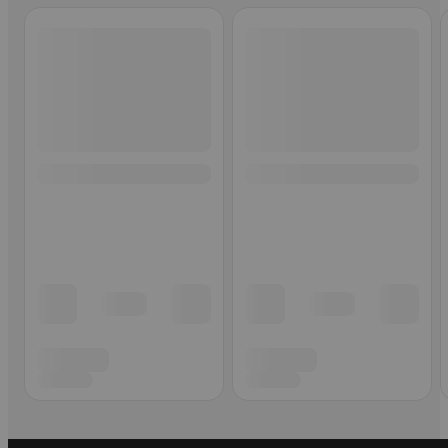
Ohita listaus