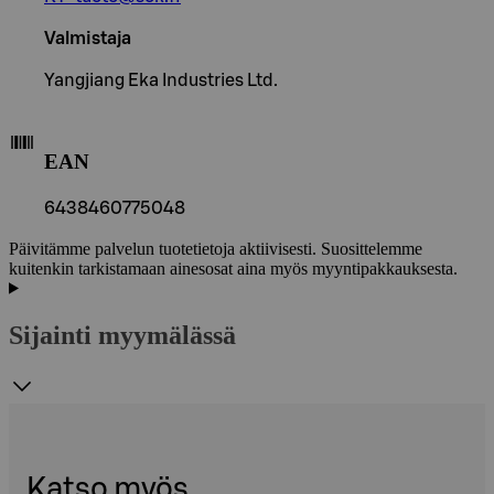
Valmistaja
Yangjiang Eka Industries Ltd.
EAN
6438460775048
Päivitämme palvelun tuotetietoja aktiivisesti. Suosittelemme
kuitenkin tarkistamaan ainesosat aina myös myyntipakkauksesta.
Sijainti myymälässä
Katso myös