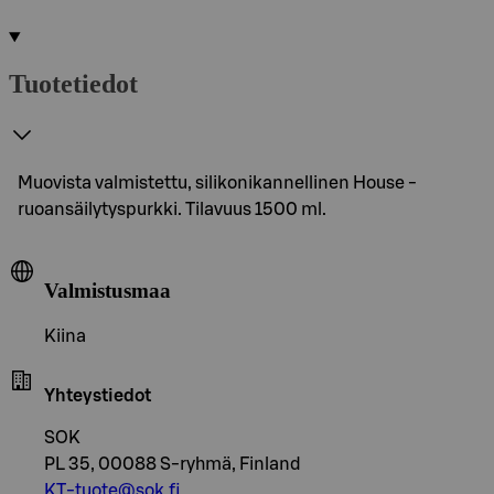
Tuotetiedot
Muovista valmistettu, silikonikannellinen House -
ruoansäilytyspurkki. Tilavuus 1500 ml.
Valmistusmaa
Kiina
Yhteystiedot
SOK
PL 35, 00088 S-ryhmä, Finland
KT-tuote@sok.fi