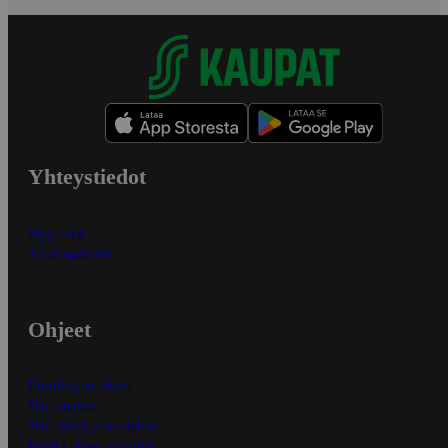
Yhteystiedot
Myymälät
Asiakaspalvelu
Ohjeet
Ensitilaajan ohjeet
Näin maksat
Näin tilaat ja muokkaat
Kaikki ohjeet ja vinkit