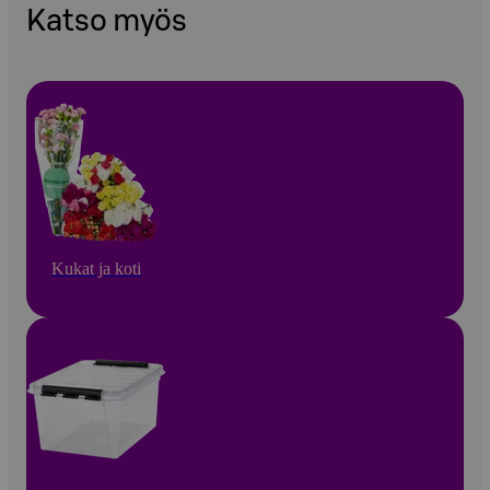
Katso myös
Kukat ja koti