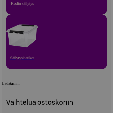
Kodin säilytys
Säilytyslaatikot
Ladataan...
Vaihtelua ostoskoriin