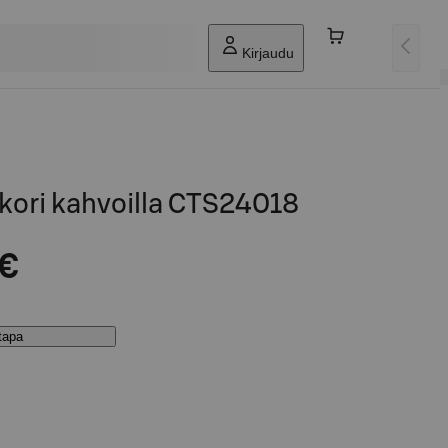
Kirjaudu
kori kahvoilla CTS24018
 €
stapa