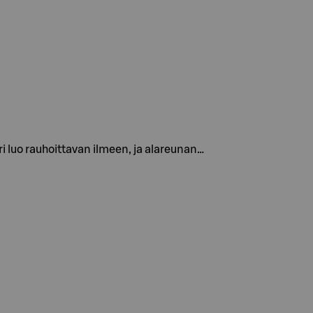
i luo rauhoittavan ilmeen, ja alareunan…