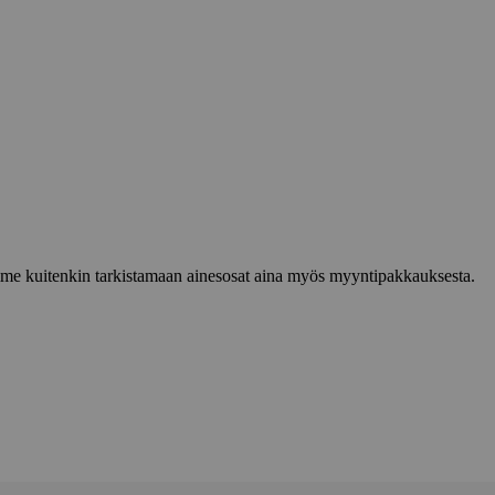
lemme kuitenkin tarkistamaan ainesosat aina myös myyntipakkauksesta.