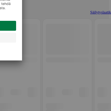
Säilytyslaatik