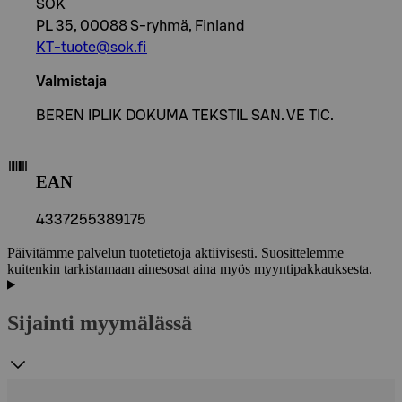
SOK
PL 35, 00088 S-ryhmä, Finland
KT-tuote@sok.fi
Valmistaja
BEREN IPLIK DOKUMA TEKSTIL SAN. VE TIC.
EAN
4337255389175
Päivitämme palvelun tuotetietoja aktiivisesti. Suosittelemme
kuitenkin tarkistamaan ainesosat aina myös myyntipakkauksesta.
Sijainti myymälässä