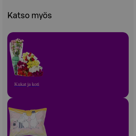
Katso myös
Kukat ja koti