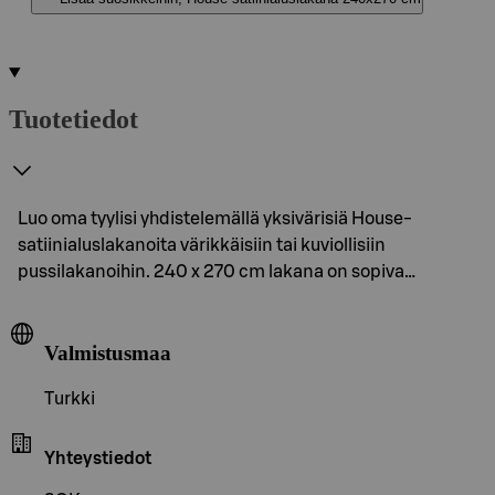
Tuotetiedot
Luo oma tyylisi yhdistelemällä yksivärisiä House-
satiinialuslakanoita värikkäisiin tai kuviollisiin
pussilakanoihin. 240 x 270 cm lakana on sopiva…
Valmistusmaa
Turkki
Yhteystiedot