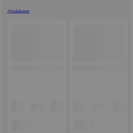
Aluslakanat
Ohita listaus