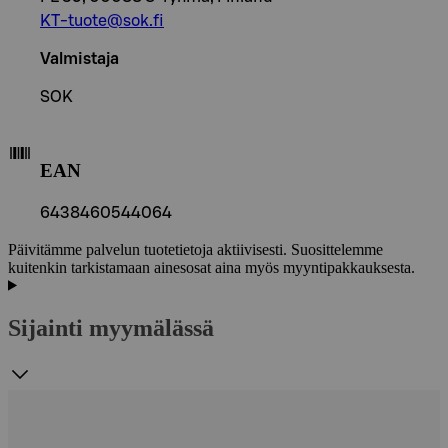
KT-tuote@sok.fi
Valmistaja
SOK
EAN
6438460544064
Päivitämme palvelun tuotetietoja aktiivisesti. Suosittelemme
kuitenkin tarkistamaan ainesosat aina myös myyntipakkauksesta.
Sijainti myymälässä