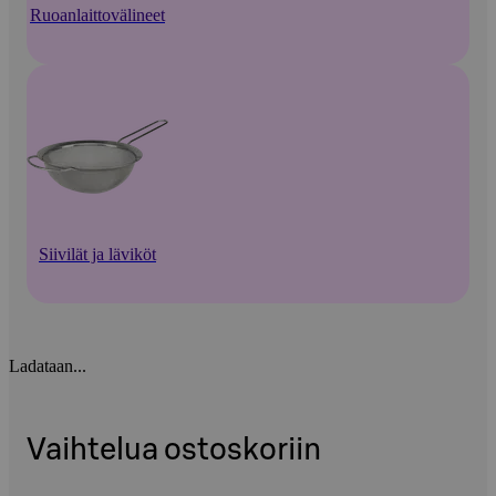
Ruoanlaittovälineet
Siivilät ja läviköt
Ladataan...
Vaihtelua ostoskoriin