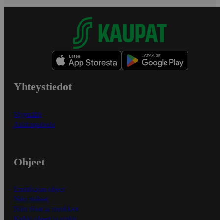
Yhteystiedot
Myymälät
Asiakaspalvelu
Ohjeet
Ensitilaajan ohjeet
Näin maksat
Näin tilaat ja muokkaat
Kaikki ohjeet ja vinkit