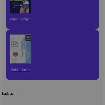
Pukeutuminen
Sukkahousut
Ladataan...