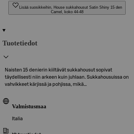
Lisää suosikkeihin, House sukkahousut Satin Shiny 15 den
Camel, koko 44-48
Tuotetiedot
Naisten 15 denierin kiiltävät sukkahousut sopivat
täydellisesti niin arkeen kuin juhlaan. Sukkahousuissa on
vahvikkeet kärjissä ja pohjissa, mikä…
Valmistusmaa
Italia