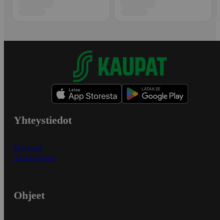
Yhteystiedot
Myymälät
Asiakaspalvelu
Ohjeet