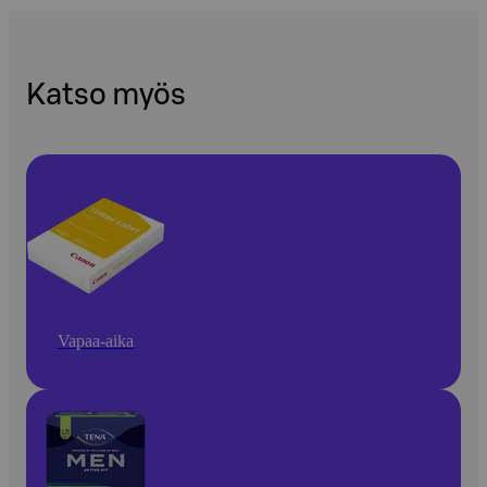
Katso myös
Vapaa-aika