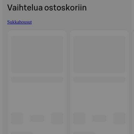
Vaihtelua ostoskoriin
Sukkahousut
Ohita listaus