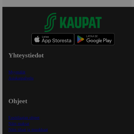
Yhteystiedot
Myymälät
Asiakaspalvelu
Ohjeet
Ensitilaajan ohjeet
Näin maksat
Näin tilaat ja muokkaat