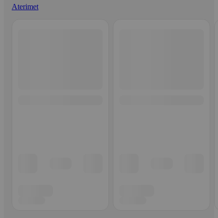
Aterimet
Ohita listaus