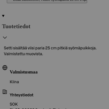
Tuotetiedot
Setti sisältää viisi paria 25 cm pitkiä syömäpuikkoja.
Valmistettu muovista.
Valmistusmaa
Kiina
Yhteystiedot
SOK