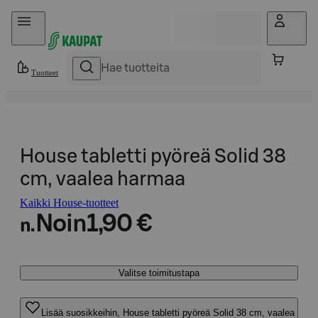
Hyppää sisältöön
Tuotteet
House tabletti pyöreä Solid 38
cm, vaalea harmaa
Kaikki House-tuotteet
Noin
1,90 €
n.
Valitse toimitustapa
Lisää suosikkeihin, House tabletti pyöreä Solid 38 cm, vaalea