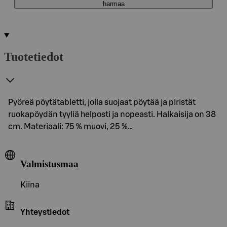
harmaa
Tuotetiedot
Pyöreä pöytätabletti, jolla suojaat pöytää ja piristät
ruokapöydän tyyliä helposti ja nopeasti. Halkaisija on 38
cm. Materiaali: 75 % muovi, 25 %…
Valmistusmaa
Kiina
Yhteystiedot