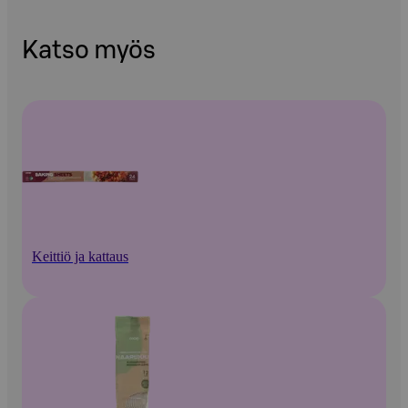
Katso myös
Keittiö ja kattaus