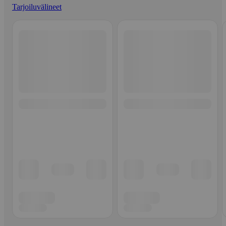
Tarjoiluvälineet
Ohita listaus