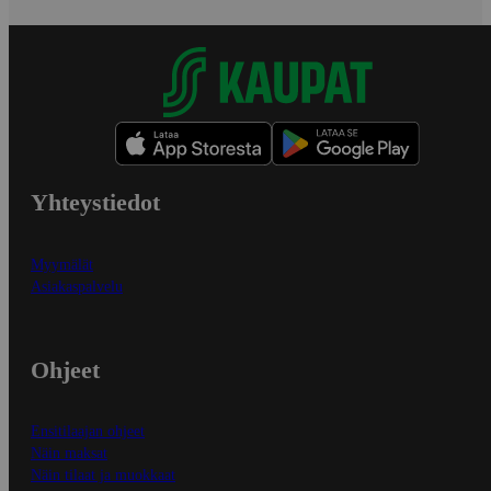
Yhteystiedot
Myymälät
Asiakaspalvelu
Ohjeet
Ensitilaajan ohjeet
Näin maksat
Näin tilaat ja muokkaat