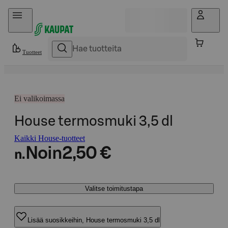
Hyppää sisältöön
Tuotteet
Ei valikoimassa
House termosmuki 3,5 dl
Kaikki House-tuotteet
Noin
2,50 €
n.
Valitse toimitustapa
Lisää suosikkeihin, House termosmuki 3,5 dl