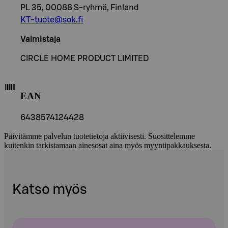
PL 35, 00088 S-ryhmä, Finland
KT-tuote@sok.fi
Valmistaja
CIRCLE HOME PRODUCT LIMITED
EAN
6438574124428
Päivitämme palvelun tuotetietoja aktiivisesti. Suosittelemme
kuitenkin tarkistamaan ainesosat aina myös myyntipakkauksesta.
Katso myös