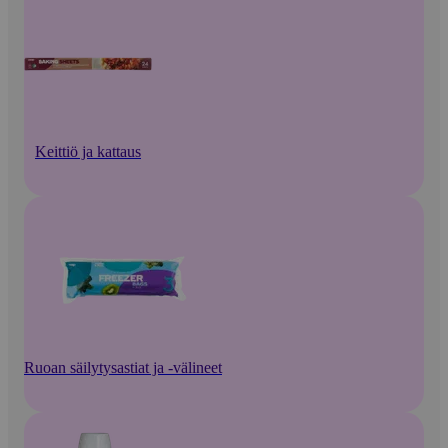
Keittiö ja kattaus
Ruoan säilytysastiat ja -välineet