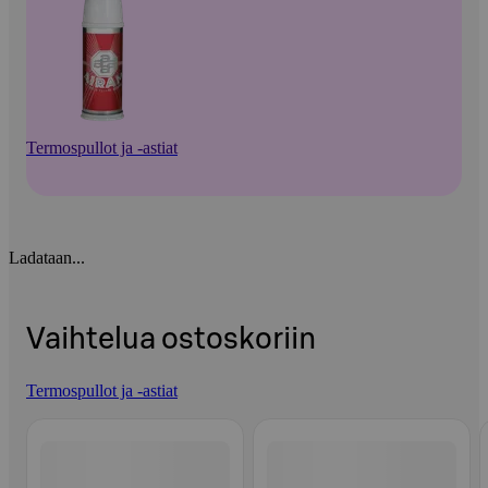
Termospullot ja -astiat
Ladataan...
Vaihtelua ostoskoriin
Termospullot ja -astiat
Ohita listaus