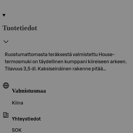
Tuotetiedot
Ruostumattomasta teräksestä valmistettu House-
termosmuki on täydellinen kumppani kiireiseen arkeen.
Tilavuus 3,5 dl. Kaksiseinäinen rakenne pitää…
Valmistusmaa
Kiina
Yhteystiedot
SOK